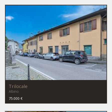
Trilocale
Albino
75.000 €