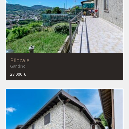
Bilocale
Gandino
28.000 €