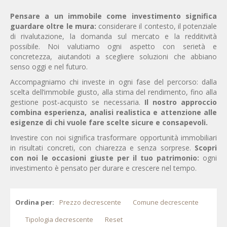
Pensare a un immobile come investimento significa
guardare oltre le mura:
considerare il contesto, il potenziale
di rivalutazione, la domanda sul mercato e la redditività
possibile. Noi valutiamo ogni aspetto con serietà e
concretezza, aiutandoti a scegliere soluzioni che abbiano
senso oggi e nel futuro.
Accompagniamo chi investe in ogni fase del percorso: dalla
scelta dell’immobile giusto, alla stima del rendimento, fino alla
gestione post‑acquisto se necessaria.
Il nostro approccio
combina esperienza, analisi realistica e attenzione alle
esigenze di chi vuole fare scelte sicure e consapevoli.
Investire con noi significa trasformare opportunità immobiliari
in risultati concreti, con chiarezza e senza sorprese.
Scopri
con noi le occasioni giuste per il tuo patrimonio:
ogni
investimento è pensato per durare e crescere nel tempo.
Ordina per:
Prezzo decrescente
Comune decrescente
Tipologia decrescente
Reset