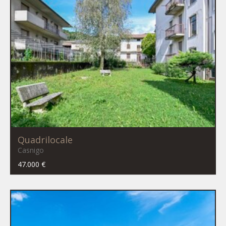
Quadrilocale
Casnigo
47.000 €