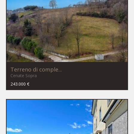
Terreno di comple...
Cenate Sopra
243.000 €