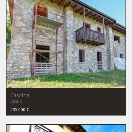
Cascina
Albino
235.000 €