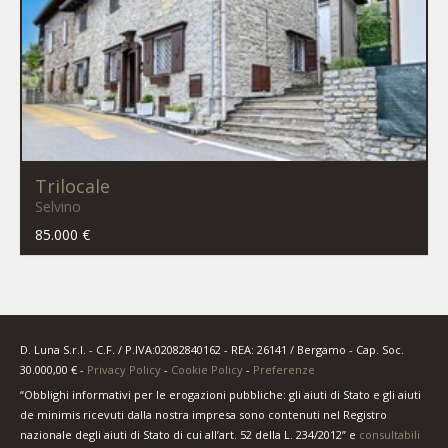
Trilocale
Selvino
85.000 €
D. Luna S.r.l. - C.F. / P.IVA:02082840162 - REA: 26141 / Bergamo - Cap. Soc.
30.000,00 € -
Privacy Policy
-
Cookie Policy
-
Preferenze
“Obblighi informativi per le erogazioni pubbliche: gli aiuti di Stato e gli aiuti
de minimis ricevuti dalla nostra impresa sono contenuti nel Registro
nazionale degli aiuti di Stato di cui all’art. 52 della L. 234/2012” e
consultabili