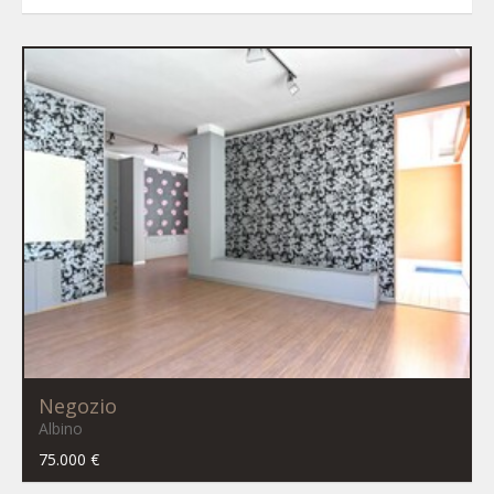
Negozio
Albino
75.000 €